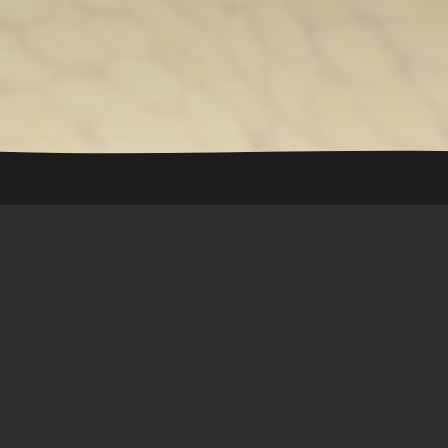
Coin Master