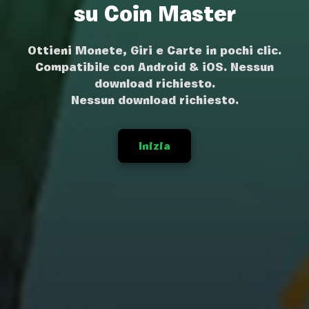
su Coin Master
Ottieni Monete, Giri e Carte in pochi clic.
Compatibile con Android & iOS. Nessun
download richiesto.
Nessun download richiesto.
Inizia